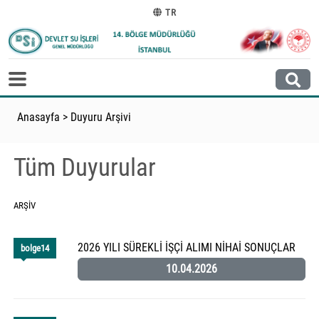
TR
Anasayfa
>
Duyuru Arşivi
Tüm Duyurular
ARŞIV
2026 YILI SÜREKLİ İŞÇİ ALIMI NİHAİ SONUÇLAR
bolge14
10.04.2026