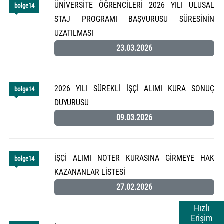
ÜNİVERSİTE ÖĞRENCİLERİ 2026 YILI ULUSAL
bolge14
STAJ PROGRAMI BAŞVURUSU SÜRESİNİN
UZATILMASI
23.03.2026
2026 YILI SÜREKLİ İŞÇİ ALIMI KURA SONUÇ
bolge14
DUYURUSU
09.03.2026
İŞÇİ ALIMI NOTER KURASINA GİRMEYE HAK
bolge14
KAZANANLAR LİSTESİ
27.02.2026
Hızlı
Erişim